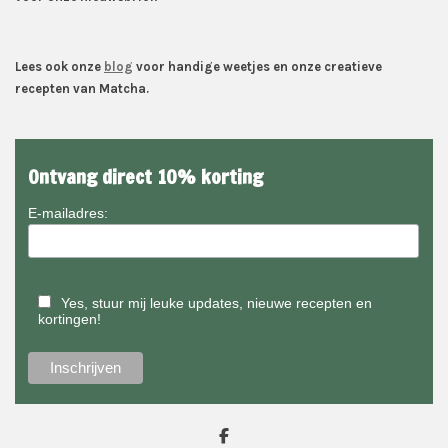
Lees ook onze
blog
voor handige weetjes en onze creatieve
recepten van Matcha.
Ontvang direct 10% korting
E-mailadres:
Yes, stuur mij leuke updates, nieuwe recepten en
kortingen!
D